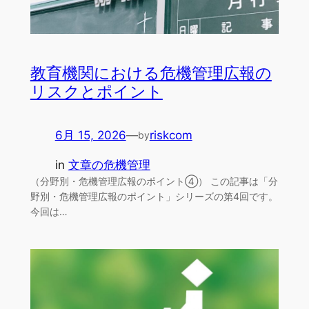
教育機関における危機管理広報の
リスクとポイント
6月 15, 2026
—
riskcom
by
in
文章の危機管理
（分野別・危機管理広報のポイント④） この記事は「分
野別・危機管理広報のポイント」シリーズの第4回です。
今回は…