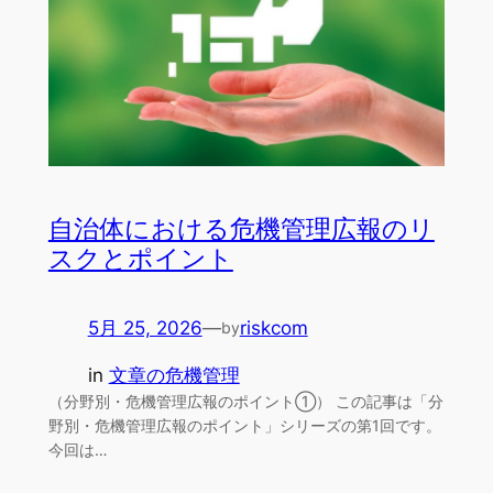
自治体における危機管理広報のリ
スクとポイント
5月 25, 2026
—
riskcom
by
in
文章の危機管理
（分野別・危機管理広報のポイント①） この記事は「分
野別・危機管理広報のポイント」シリーズの第1回です。
今回は…