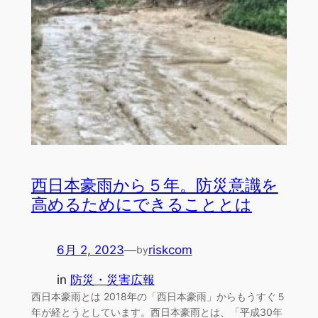
西日本豪雨から５年。防災意識を
高めるためにできることとは
6月 2, 2023
—
riskcom
by
in
防災・災害広報
西日本豪雨とは 2018年の「西日本豪雨」からもうすぐ５
年が経とうとしています。西日本豪雨とは、「平成30年