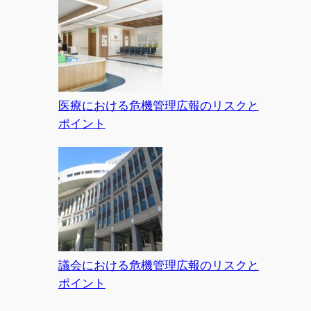
医療における危機管理広報のリスクと
ポイント
議会における危機管理広報のリスクと
ポイント