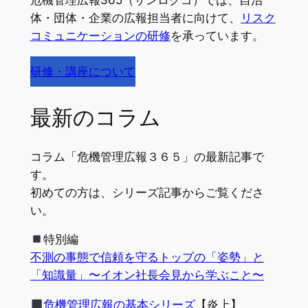
危機管理広報365（サンロクゴ）では、自治
体・団体・企業の広報担当者に向けて、
リスク
コミュニケーションの研修
を承っています。
研修・講座について
最新のコラム
コラム「危機管理広報３６５」の最新記事で
す。
初めての方は、シリーズ記事からご覧くださ
い。
特別編
不測の事態で信頼を守るトップの「姿勢」と
「知識量」〜イオン社長会見から学ぶこと〜
危機管理広報の基本シリーズ
【炎上】