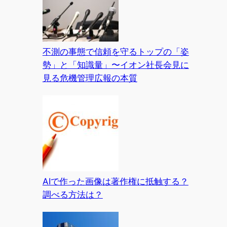
不測の事態で信頼を守るトップの「姿
勢」と「知識量」〜イオン社長会見に
見る危機管理広報の本質
AIで作った画像は著作権に抵触する？
調べる方法は？