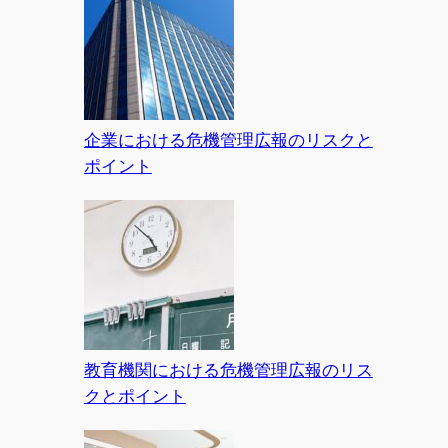
企業における危機管理広報のリスクと
ポイント
教育機関における危機管理広報のリス
クとポイント