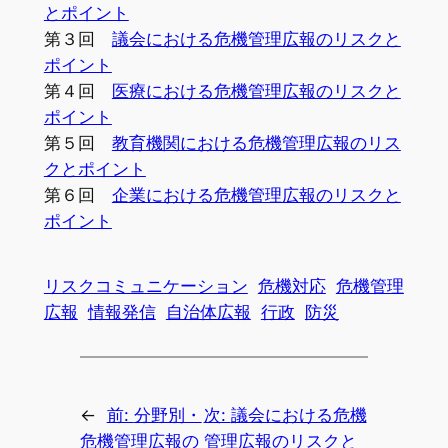
とポイント
第３回
議
会における危機管理広報のリスクと
ポイント
第４回
医療における危機管理広報のリスクと
ポイント
第５回
教育機関における危機管理広報のリス
クとポイント
第６回
企業における危機管理広報のリスクと
ポイント
リスクコミュニケーション
危機対応
危機管理
広報
情報発信
自治体広報
行政
防災
←
前:
分野別・
次:
議会における危機
危機管理広報の
管理広報のリスクと