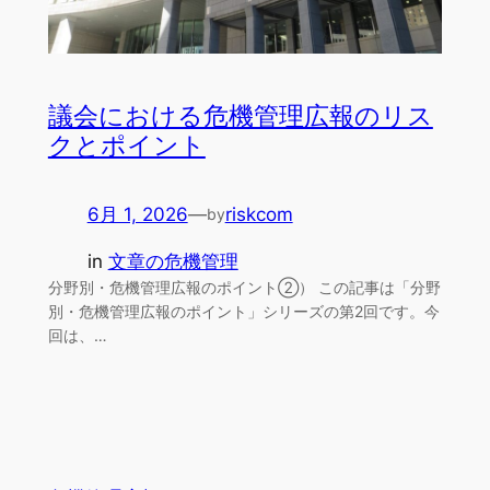
議会における危機管理広報のリス
クとポイント
6月 1, 2026
—
riskcom
by
in
文章の危機管理
分野別・危機管理広報のポイント②） この記事は「分野
別・危機管理広報のポイント」シリーズの第2回です。今
回は、…