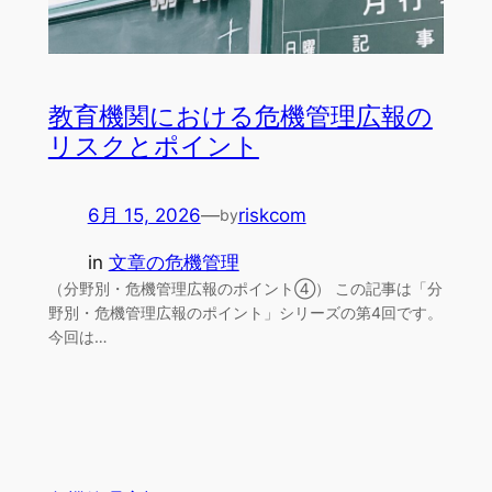
教育機関における危機管理広報の
リスクとポイント
6月 15, 2026
—
riskcom
by
in
文章の危機管理
（分野別・危機管理広報のポイント④） この記事は「分
野別・危機管理広報のポイント」シリーズの第4回です。
今回は…